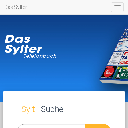
Das Sylter
Toggl
navig
Sylt
| Suche