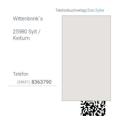
Telefonbuchverlag |
Das Sylter
Wittenbrink´s
25980 Sylt /
Keitum
Telefon
(04651)