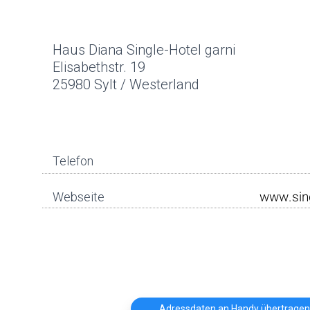
Haus Diana Single-Hotel garni
Elisabethstr. 19
25980 Sylt / Westerland
Telefon
Webseite
Adressdaten an Handy übertragen