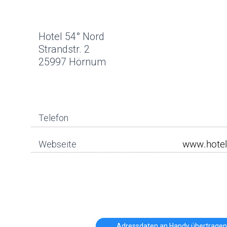
Hotel 54° Nord
Strandstr. 2
25997 Hörnum
Telefon
Webseite
Adressdaten an Handy übertragen