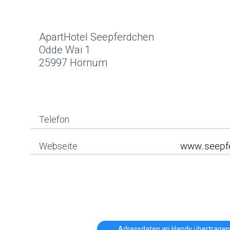
ApartHotel Seepferdchen
Odde Wai 1
25997 Hörnum
Telefon
Webseite
Adressdaten an Handy übertragen