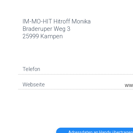
IM-MO-HIT Hitroff Monika
Braderuper Weg 3
25999 Kampen
Telefon
Webseite
Adressdaten an Handy übertragen