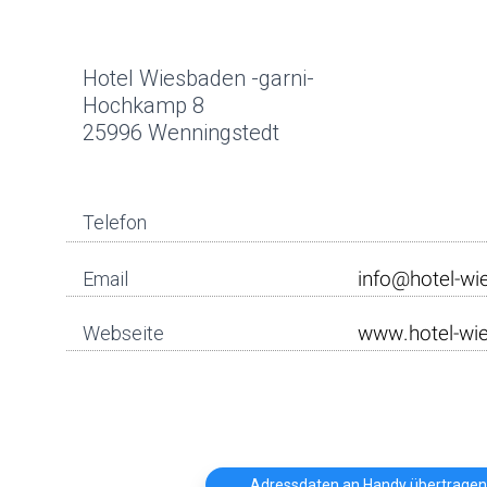
Hotel Wiesbaden -garni-
Hochkamp 8
25996 Wenningstedt
Telefon
Email
Webseite
Adressdaten an Handy übertragen